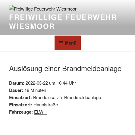
FREIWILLIGE FEUERWEHR
WIESMOOR
Menü
Auslösung einer Brandmeldeanlage
Datum:
2022-03-22 um 10:44 Uhr
Dauer:
18 Minuten
Einsatzart:
Brandeinsatz > Brandmeldeanlage
Einsatzort:
Hauptstraße
Fahrzeuge:
ELW 1