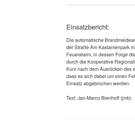
Einsatzbericht:
Die automatische Brandmeldeanl
der Straße Am Kastanienpark me
Feueralarm, in dessen Folge d
durch die Kooperative Regionalle
Kurz nach dem Ausrücken des e
dass es sich dabei um einen Fe
Einsatz abgebrochen werden.
Text: Jan-Marco