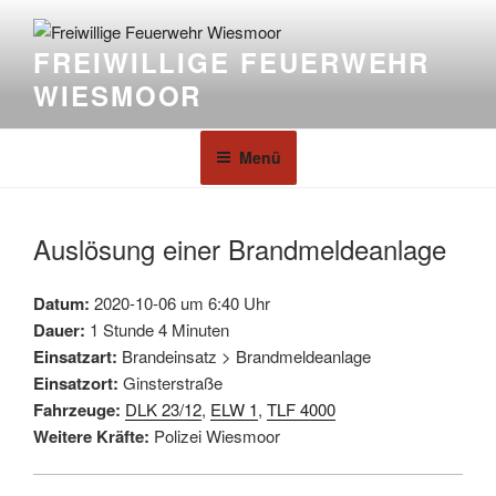
FREIWILLIGE FEUERWEHR
WIESMOOR
Menü
Auslösung einer Brandmeldeanlage
Datum:
2020-10-06 um 6:40 Uhr
Dauer:
1 Stunde 4 Minuten
Einsatzart:
Brandeinsatz > Brandmeldeanlage
Einsatzort:
Ginsterstraße
Fahrzeuge:
DLK 23/12
,
ELW 1
,
TLF 4000
Weitere Kräfte:
Polizei Wiesmoor