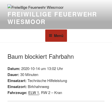
FREIWILLIGE FEUERWEHR
WIESMOOR
Menü
Baum blockiert Fahrbahn
Datum:
2020-10-14 um 13:02 Uhr
Dauer:
30 Minuten
Einsatzart:
Technische Hilfeleistung
Einsatzort:
Birkhahnweg
Fahrzeuge:
ELW 1
, RW 2 – Kran