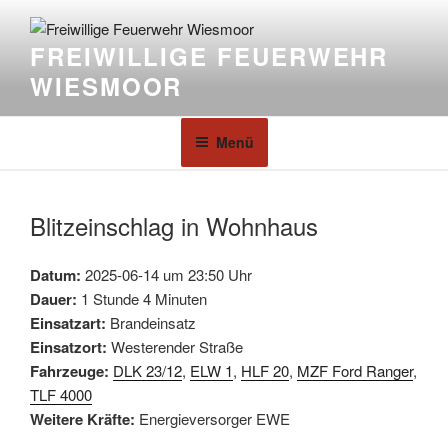
FREIWILLIGE FEUERWEHR
WIESMOOR
Menü
Blitzeinschlag in Wohnhaus
Datum:
2025-06-14 um 23:50 Uhr
Dauer:
1 Stunde 4 Minuten
Einsatzart:
Brandeinsatz
Einsatzort:
Westerender Straße
Fahrzeuge:
DLK 23/12
,
ELW 1
,
HLF 20
,
MZF Ford Ranger
,
TLF 4000
Weitere Kräfte:
Energieversorger EWE