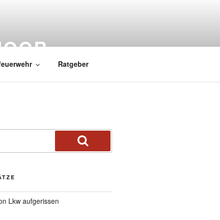
MOOR
feuerwehr
Ratgeber
ÄTZE
von Lkw aufgerissen