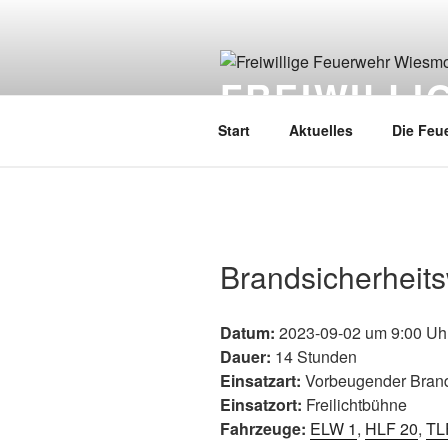
FREIWILL
Start
Aktuelles
Die Feu
Brandsicherheit
Datum:
2023-09-02 um 9:00 Uh
Dauer:
14 Stunden
Einsatzart:
Vorbeugender Bran
Einsatzort:
Freilichtbühne
Fahrzeuge:
ELW 1
,
HLF 20
,
TL