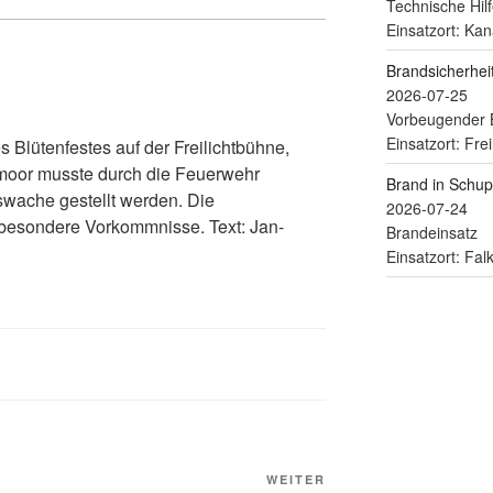
Technische Hilf
Einsatzort: Kan
Brandsicherhe
2026-07-25
Vorbeugender 
Einsatzort: Fre
 Blütenfestes auf der Freilichtbühne,
moor musste durch die Feuerwehr
Brand in Schu
wache gestellt werden. Die
2026-07-24
 besondere Vorkommnisse. Text: Jan-
Brandeinsatz
Einsatzort: Fa
WEITER