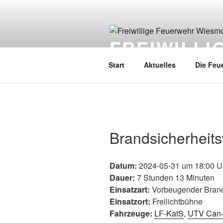
FREIWILL
Start
Aktuelles
Die Feu
Brandsicherheit
Datum:
2024-05-31 um 18:00 U
Dauer:
7 Stunden 13 Minuten
Einsatzart:
Vorbeugender Bran
Einsatzort:
Freilichtbühne
Fahrzeuge:
LF-KatS
,
UTV Can-