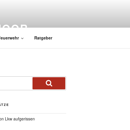
MOOR
feuerwehr
Ratgeber
ÄTZE
von Lkw aufgerissen