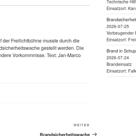
Technische Hilf
Einsatzort: Kan
Brandsicherhe
2026-07-25
Vorbeugender 
Einsatzort: Fre
 der Freilichtbühne musste durch die
sicherheitswache gestellt werden. Die
Brand in Schu
ondere Vorkommnisse. Text: Jan-Marco
2026-07-24
Brandeinsatz
Einsatzort: Fa
WEITER
Brandsicherheitswache