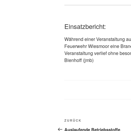
Einsatzbericht:
Während einer Veranstaltung auf
Feuerwehr Wiesmoor eine Brand
Veranstaltung verlief ohne bes
Bienhoff (jmb)
ZURÜCK
Auslaufende Betriebsstoffe