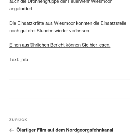
auch die Drohnengruppe der Feuerwehr Wiesmoor
angefordert.
Die Einsatzkräfte aus Wiesmoor konnten die Einsatzstelle
nach gut drei Stunden wieder verlassen.
Einen ausführlichen Bericht können Sie hier lesen.
Text: jmb
ZURÜCK
Ölartiger Film auf dem Nordgeorgsfehnkanal