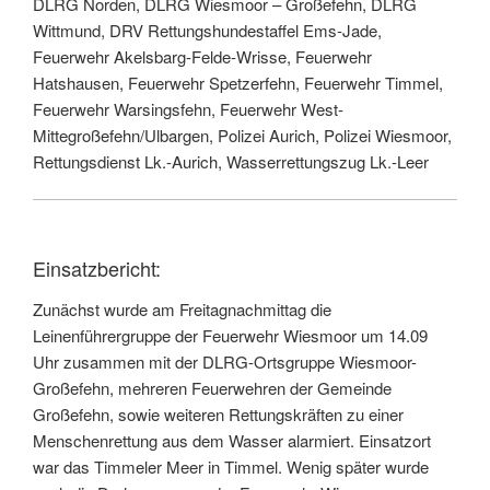
DLRG Norden, DLRG Wiesmoor – Großefehn, DLRG
Wittmund, DRV Rettungshundestaffel Ems-Jade,
Feuerwehr Akelsbarg-Felde-Wrisse, Feuerwehr
Hatshausen, Feuerwehr Spetzerfehn, Feuerwehr Timmel,
Feuerwehr Warsingsfehn, Feuerwehr West-
Mittegroßefehn/Ulbargen, Polizei Aurich, Polizei Wiesmoor,
Rettungsdienst Lk.-Aurich, Wasserrettungszug Lk.-Leer
Einsatzbericht:
Zunächst wurde am Freitagnachmittag die
Leinenführergruppe der Feuerwehr Wiesmoor um 14.09
Uhr zusammen mit der DLRG-Ortsgruppe Wiesmoor-
Großefehn, mehreren Feuerwehren der Gemeinde
Großefehn, sowie weiteren Rettungskräften zu einer
Menschenrettung aus dem Wasser alarmiert. Einsatzort
war das Timmeler Meer in Timmel. Wenig später wurde