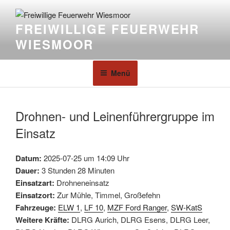
FREIWILLIGE FEUERWEHR
WIESMOOR
Menü
Drohnen- und Leinenführergruppe im
Einsatz
Datum:
2025-07-25 um 14:09 Uhr
Dauer:
3 Stunden 28 Minuten
Einsatzart:
Drohneneinsatz
Einsatzort:
Zur Mühle, Timmel, Großefehn
Fahrzeuge:
ELW 1
,
LF 10
,
MZF Ford Ranger
,
SW-KatS
Weitere Kräfte:
DLRG Aurich, DLRG Esens, DLRG Leer,