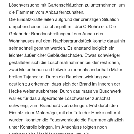
Löschversuche mit Gartenschläuchen zu unternehmen, um
die Flammen vom Anbau fernzuhalten.
Die Einsatzkräfte leiten aufgrund der brenzligen Situation
umgehend einen Löschangriff mit drei C-Rohre ein. Die
Gefahr der Brandausbreitung auf den Anbau des
Wohnhauses auf dem Nachbargrundstück konnte daraufhin
sehr schnell gebannt werden. Es entstand lediglich ein
leichter äußerlicher Gebäudeschaden. Etwas schwieriger
gestalteten sich die Löschmaßnahmen bei der restlichen,
zwei Meter hohen und teilweise mehr als anderthalb Meter
breiten Tujahecke. Durch die Rauchentwicklung war
deutlich zu erkennen, dass sich der Brand im Inneren der
Hecke weiter ausbreitete. Durch das massive Buschwerk
war es für das aufgebrachte Löschwasser zunächst
schwierig, zum Brandherd vorzudringen. Erst durch den
Einsatz einer Motorsäge, mit der Teile der Hecke entfernt
wurden, konnten die Feuerwehrleute die Flammen gänzlich
unter Kontrolle bringen. Im Anschluss folgten noch
umfangreiche Nachlöscharbeiten, um ein