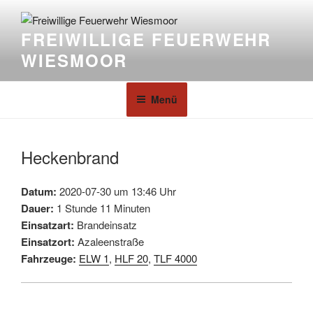
FREIWILLIGE FEUERWEHR
WIESMOOR
Menü
Heckenbrand
Datum:
2020-07-30 um 13:46 Uhr
Dauer:
1 Stunde 11 Minuten
Einsatzart:
Brandeinsatz
Einsatzort:
Azaleenstraße
Fahrzeuge:
ELW 1
,
HLF 20
,
TLF 4000