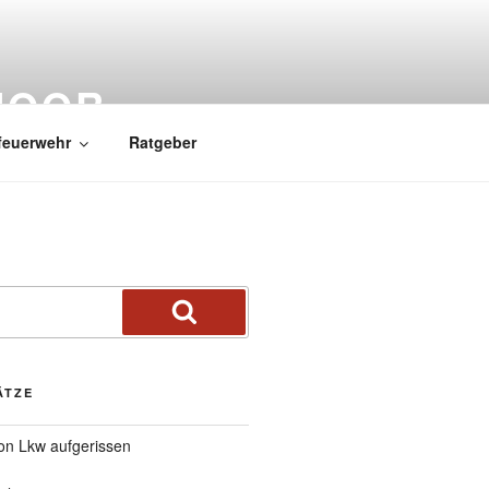
MOOR
feuerwehr
Ratgeber
ÄTZE
von Lkw aufgerissen