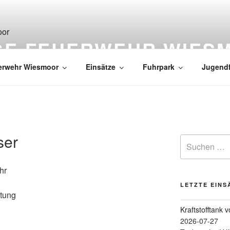
IGE FEUERWEHR WIES
erwehr Wiesmoor
Einsätze
Fuhrpark
Jugend
ser
hr
LETZTE EINS
stung
Kraftstofftank 
2026-07-27