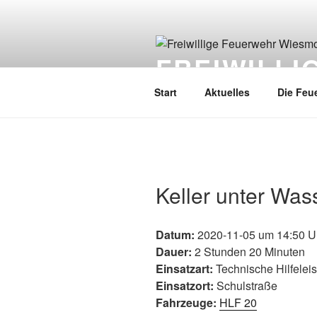
FREIWILL
Start
Aktuelles
Die Feu
Keller unter Was
Datum:
2020-11-05 um 14:50 U
Dauer:
2 Stunden 20 Minuten
Einsatzart:
Technische Hilfelei
Einsatzort:
Schulstraße
Fahrzeuge:
HLF 20