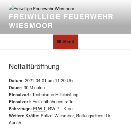
FREIWILLIGE FEUERWEHR
WIESMOOR
Menü
Notfalltüröffnung
Datum:
2021-04-01 um 11:20 Uhr
Dauer:
30 Minuten
Einsatzart:
Technische Hilfeleistung
Einsatzort:
Freilichtbühnenstraße
Fahrzeuge:
ELW 1
, RW 2 – Kran
Weitere Kräfte:
Polizei Wiesmoor, Rettungsdienst Lk.-
Aurich