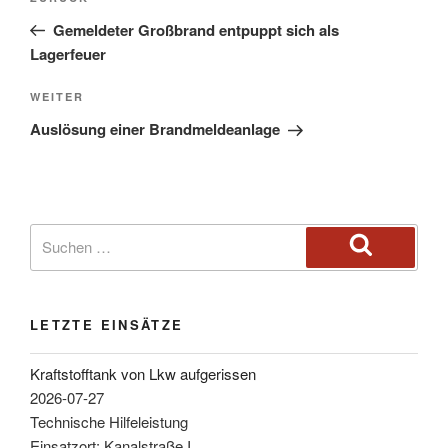
Gemeldeter Großbrand entpuppt sich als
Lagerfeuer
WEITER
Auslösung einer Brandmeldeanlage
LETZTE EINSÄTZE
Kraftstofftank von Lkw aufgerissen
2026-07-27
Technische Hilfeleistung
Einsatzort: Kanalstraße I