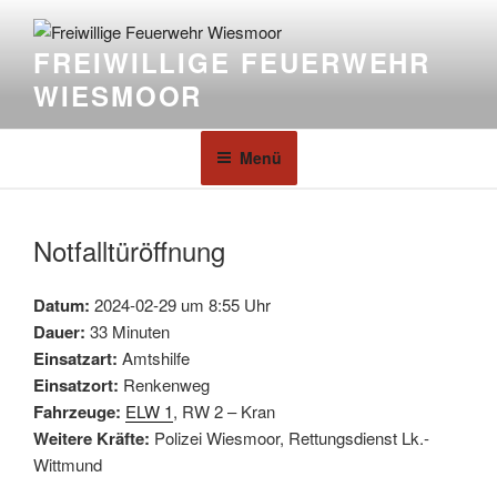
FREIWILLIGE FEUERWEHR
WIESMOOR
Menü
Notfalltüröffnung
Datum:
2024-02-29 um 8:55 Uhr
Dauer:
33 Minuten
Einsatzart:
Amtshilfe
Einsatzort:
Renkenweg
Fahrzeuge:
ELW 1
, RW 2 – Kran
Weitere Kräfte:
Polizei Wiesmoor, Rettungsdienst Lk.-
Wittmund