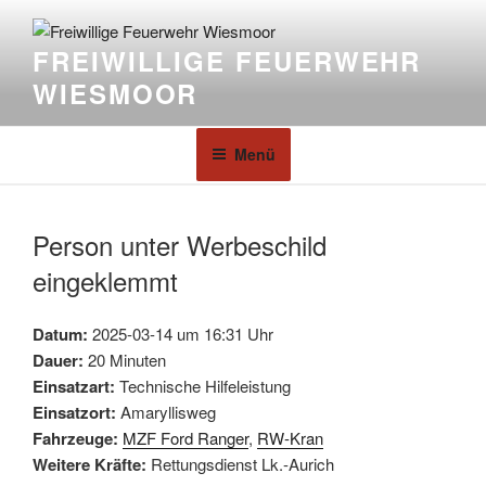
FREIWILLIGE FEUERWEHR
WIESMOOR
Menü
Person unter Werbeschild
eingeklemmt
Datum:
2025-03-14 um 16:31 Uhr
Dauer:
20 Minuten
Einsatzart:
Technische Hilfeleistung
Einsatzort:
Amaryllisweg
Fahrzeuge:
MZF Ford Ranger
,
RW-Kran
Weitere Kräfte:
Rettungsdienst Lk.-Aurich