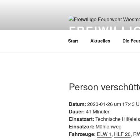
FREIWILL
Start
Aktuelles
Die Feu
Person verschütt
Datum:
2023-01-26 um 17:43 U
Dauer:
41 Minuten
Einsatzart:
Technische Hilfelei
Einsatzort:
Mühlenweg
Fahrzeuge:
ELW 1
,
HLF 20
, R