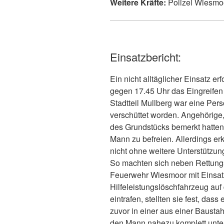
Weitere Kräfte:
Polizei Wiesmoo
Einsatzbericht:
Ein nicht alltäglicher Einsatz 
gegen 17.45 Uhr das Eingreifen
Stadtteil Mullberg war eine Pe
verschüttet worden. Angehörige
des Grundstücks bemerkt hatten, 
Mann zu befreien. Allerdings er
nicht ohne weitere Unterstützun
So machten sich neben Rettungs
Feuerwehr Wiesmoor mit Einsat
Hilfeleistungslöschfahrzeug auf 
eintrafen, stellten sie fest, da
zuvor in einer aus einer Baustah
den Mann nahezu komplett unter 