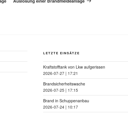
age
Auslösung einer Brandmeldeanlage
LETZTE EINSÄTZE
Kraftstofftank von Lkw aufgerissen
2026-07-27
|
17:21
Brandsicherheitswache
2026-07-25
|
17:15
Brand in Schuppenanbau
2026-07-24
|
10:17