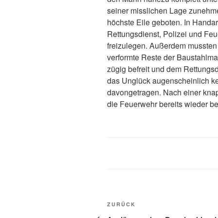
seiner misslichen Lage zunehm
höchste Eile geboten. In Handar
Rettungsdienst, Polizei und F
freizulegen. Außerdem mussten
verformte Reste der Baustahlma
zügig befreit und dem Rettungs
das Unglück augenscheinlich k
davongetragen. Nach einer knapp
die Feuerwehr bereits wieder be
ZURÜCK