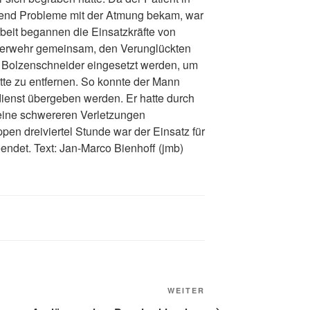
end Probleme mit der Atmung bekam, war
beit begannen die Einsatzkräfte von
euerwehr gemeinsam, den Verunglückten
 Bolzenschneider eingesetzt werden, um
tte zu entfernen. So konnte der Mann
dienst übergeben werden. Er hatte durch
eine schwereren Verletzungen
en dreiviertel Stunde war der Einsatz für
endet. Text: Jan-Marco Bienhoff (jmb)
WEITER