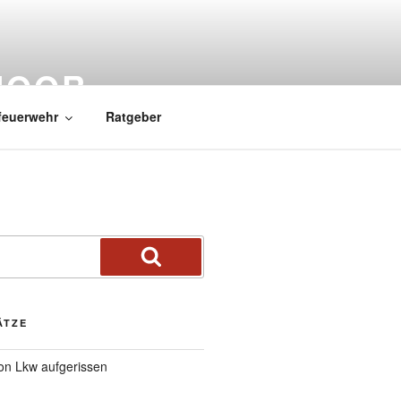
MOOR
feuerwehr
Ratgeber
ÄTZE
von Lkw aufgerissen