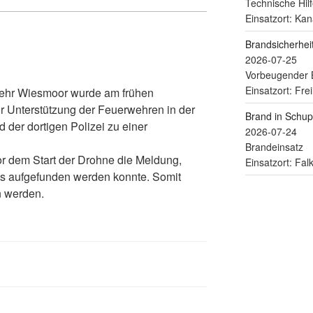
Technische Hilf
Einsatzort: Kan
Brandsicherhe
2026-07-25
Vorbeugender 
Einsatzort: Fre
ehr Wiesmoor wurde am frühen
 Unterstützung der Feuerwehren in der
Brand in Schu
er dortigen Polizei zu einer
2026-07-24
Brandeinsatz
or dem Start der Drohne die Meldung,
Einsatzort: Fa
ts aufgefunden werden konnte. Somit
n werden.