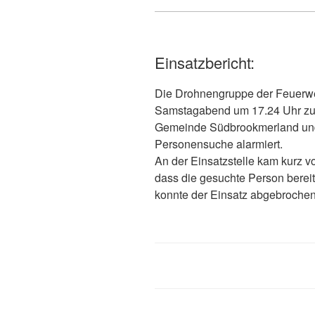
Einsatzbericht:
Die Drohnengruppe der Feuerw
Samstagabend um 17.24 Uhr zur
Gemeinde Südbrookmerland und d
Personensuche alarmiert.
An der Einsatzstelle kam kurz v
dass die gesuchte Person berei
konnte der Einsatz abgebroche