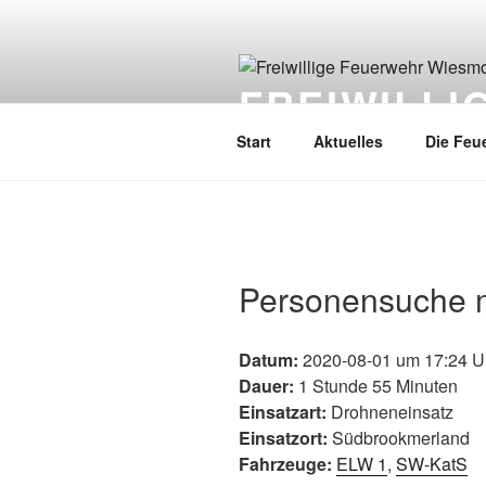
FREIWILL
Start
Aktuelles
Die Feu
Personensuche 
Datum:
2020-08-01 um 17:24 U
Dauer:
1 Stunde 55 Minuten
Einsatzart:
Drohneneinsatz
Einsatzort:
Südbrookmerland
Fahrzeuge:
ELW 1
,
SW-KatS