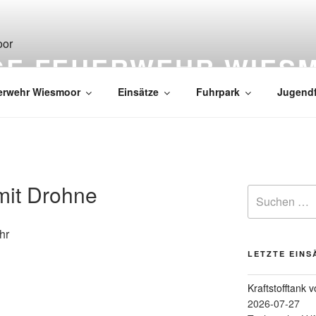
IGE FEUERWEHR WIES
erwehr Wiesmoor
Einsätze
Fuhrpark
Jugend
mit Drohne
hr
LETZTE EINS
Kraftstofftank 
2026-07-27