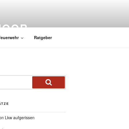
MOOR
feuerwehr
Ratgeber
ÄTZE
von Lkw aufgerissen