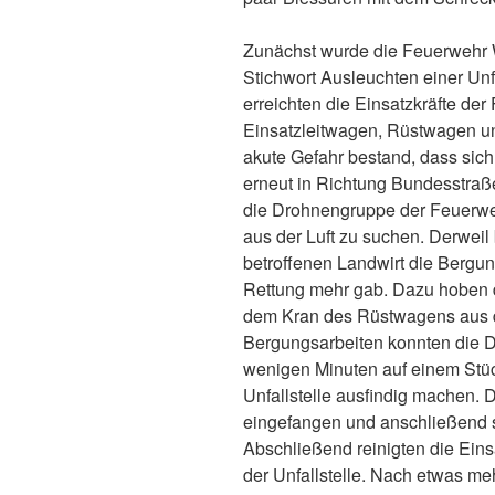
Zunächst wurde die Feuerwehr
Stichwort Ausleuchten einer Unfa
erreichten die Einsatzkräfte der
Einsatzleitwagen, Rüstwagen un
akute Gefahr bestand, dass sic
erneut in Richtung Bundesstraß
die Drohnengruppe der Feuerwe
aus der Luft zu suchen. Derwei
betroffenen Landwirt die Bergun
Rettung mehr gab. Dazu hoben d
dem Kran des Rüstwagens aus d
Bergungsarbeiten konnten die D
wenigen Minuten auf einem Stüc
Unfallstelle ausfindig machen.
eingefangen und anschließend s
Abschließend reinigten die Eins
der Unfallstelle. Nach etwas me