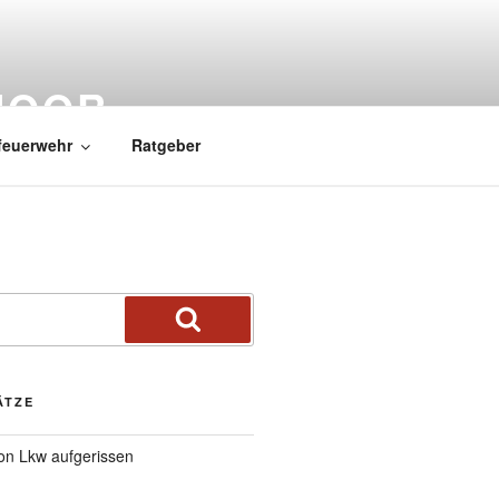
MOOR
feuerwehr
Ratgeber
ÄTZE
von Lkw aufgerissen