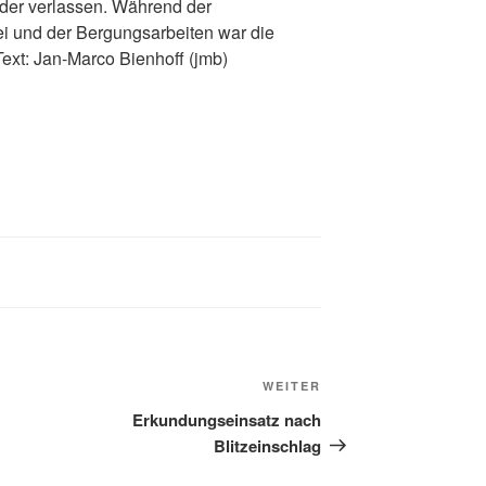
eder verlassen. Während der
ei und der Bergungsarbeiten war die
Text: Jan-Marco Bienhoff (jmb)
WEITER
Erkundungseinsatz nach
Blitzeinschlag