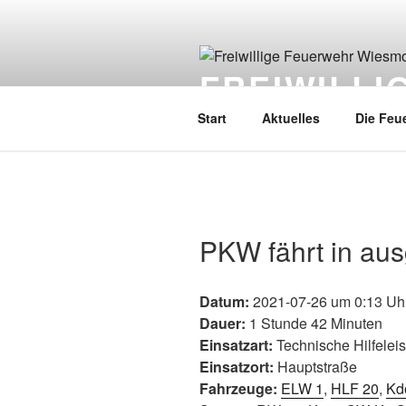
FREIWILL
Start
Aktuelles
Die Feu
PKW fährt in au
Datum:
2021-07-26 um 0:13 Uh
Dauer:
1 Stunde 42 Minuten
Einsatzart:
Technische Hilfelei
Einsatzort:
Hauptstraße
Fahrzeuge:
ELW 1
,
HLF 20
,
Kd