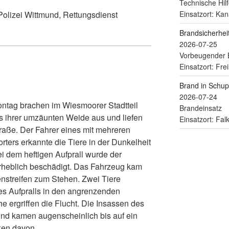
Technische Hilf
Einsatzort: Kan
Polizei Wittmund, Rettungsdienst
Brandsicherhe
2026-07-25
Vorbeugender 
Einsatzort: Fre
Brand in Schu
2026-07-24
ontag brachen im Wiesmoorer Stadtteil
Brandeinsatz
 ihrer umzäunten Weide aus und liefen
Einsatzort: Fa
aße. Der Fahrer eines mit mehreren
ters erkannte die Tiere in der Dunkelheit
ei dem heftigen Aufprall wurde der
erheblich beschädigt. Das Fahrzeug kam
enstreifen zum Stehen. Zwei Tiere
es Aufpralls in den angrenzenden
 ergriffen die Flucht. Die Insassen des
nd kamen augenscheinlich bis auf ein
ken davon.