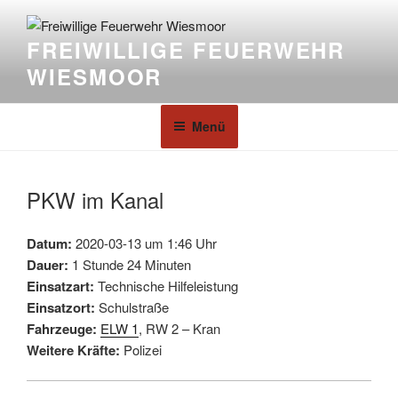
FREIWILLIGE FEUERWEHR
WIESMOOR
Menü
PKW im Kanal
Datum:
2020-03-13 um 1:46 Uhr
Dauer:
1 Stunde 24 Minuten
Einsatzart:
Technische Hilfeleistung
Einsatzort:
Schulstraße
Fahrzeuge:
ELW 1
, RW 2 – Kran
Weitere Kräfte:
Polizei