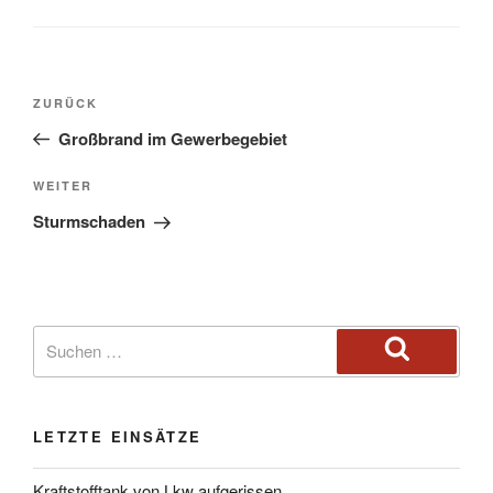
ZURÜCK
Großbrand im Gewerbegebiet
WEITER
Sturmschaden
LETZTE EINSÄTZE
Kraftstofftank von Lkw aufgerissen