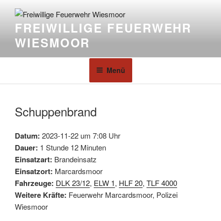
FREIWILLIGE FEUERWEHR
WIESMOOR
Menü
Schuppenbrand
Datum:
2023-11-22 um 7:08 Uhr
Dauer:
1 Stunde 12 Minuten
Einsatzart:
Brandeinsatz
Einsatzort:
Marcardsmoor
Fahrzeuge:
DLK 23/12
,
ELW 1
,
HLF 20
,
TLF 4000
Weitere Kräfte:
Feuerwehr Marcardsmoor, Polizei
Wiesmoor