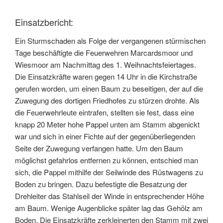
Einsatzbericht:
Ein Sturmschaden als Folge der vergangenen stürmischen
Tage beschäftigte die Feuerwehren Marcardsmoor und
Wiesmoor am Nachmittag des 1. Weihnachtsfeiertages.
Die Einsatzkräfte waren gegen 14 Uhr in die Kirchstraße
gerufen worden, um einen Baum zu beseitigen, der auf die
Zuwegung des dortigen Friedhofes zu stürzen drohte. Als
die Feuerwehrleute eintrafen, stellten sie fest, dass eine
knapp 20 Meter hohe Pappel unten am Stamm abgenickt
war und sich in einer Fichte auf der gegenüberliegenden
Seite der Zuwegung verfangen hatte. Um den Baum
möglichst gefahrlos entfernen zu können, entschied man
sich, die Pappel mithilfe der Seilwinde des Rüstwagens zu
Boden zu bringen. Dazu befestigte die Besatzung der
Drehleiter das Stahlseil der Winde in entsprechender Höhe
am Baum. Wenige Augenblicke später lag das Gehölz am
Boden. Die Einsatzkräfte zerkleinerten den Stamm mit zwei