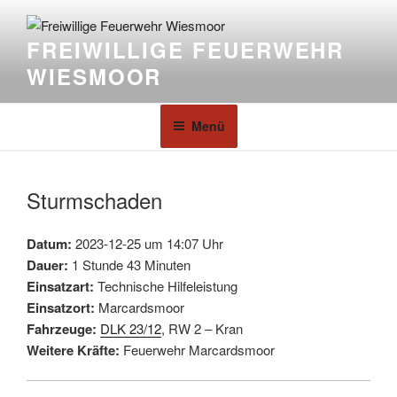
FREIWILLIGE FEUERWEHR
WIESMOOR
Menü
Sturmschaden
Datum:
2023-12-25 um 14:07 Uhr
Dauer:
1 Stunde 43 Minuten
Einsatzart:
Technische Hilfeleistung
Einsatzort:
Marcardsmoor
Fahrzeuge:
DLK 23/12
, RW 2 – Kran
Weitere Kräfte:
Feuerwehr Marcardsmoor