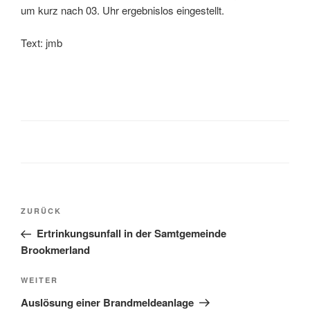
um kurz nach 03. Uhr ergebnislos eingestellt.
Text: jmb
ZURÜCK
Ertrinkungsunfall in der Samtgemeinde
Brookmerland
WEITER
Auslösung einer Brandmeldeanlage