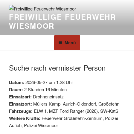
FREIWILLIGE FEUERWEHR
WIESMOOR
Menü
Suche nach vermisster Person
Datum:
2026-05-27 um 1:28 Uhr
Dauer:
2 Stunden 16 Minuten
Einsatzart:
Drohneneinsatz
Einsatzort:
Müllers Kamp, Aurich-Oldendorf, Großefehn
Fahrzeuge:
ELW 1
,
MZF Ford Ranger (2026)
,
SW-KatS
Weitere Kräfte:
Feuerwehr Großefehn-Zentrum, Polizei
Aurich, Polizei Wiesmoor