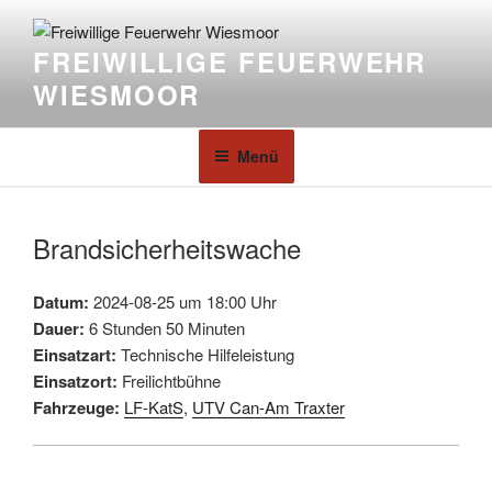
FREIWILLIGE FEUERWEHR
WIESMOOR
Menü
Brandsicherheitswache
Datum:
2024-08-25 um 18:00 Uhr
Dauer:
6 Stunden 50 Minuten
Einsatzart:
Technische Hilfeleistung
Einsatzort:
Freilichtbühne
Fahrzeuge:
LF-KatS
,
UTV Can-Am Traxter