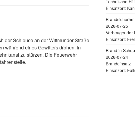
Technische Hilf
Einsatzort: Kan
Brandsicherhe
2026-07-25
Vorbeugender 
Einsatzort: Fre
ich der Schleuse an der Wittmunder Straße
en während eines Gewitters drohen, in
Brand in Schu
hnkanal zu stürzen. Die Feuerwehr
2026-07-24
fahrenstelle.
Brandeinsatz
Einsatzort: Fa
jmb