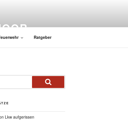
MOOR
feuerwehr
Ratgeber
ÄTZE
von Lkw aufgerissen