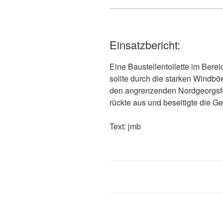
Einsatzbericht:
Eine Baustellentoilette im Bere
sollte durch die starken Windbö
den angrenzenden Nordgeorgsfe
rückte aus und beseitigte die Ge
Text: 