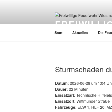
FREIWILL
Start
Aktuelles
Die Feu
Sturmschaden du
Datum:
2026-06-28 um 1:04 Uh
Dauer:
22 Minuten
Einsatzart:
Technische Hilfelei
Einsatzort:
Wittmunder Straße
Fahrzeuge:
ELW 1
,
HLF 20
,
MZ