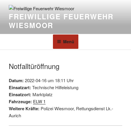
FREIWILLIGE FEUERWEHR
WIESMOOR
Menü
Notfalltüröffnung
Datum:
2022-04-16 um 18:11 Uhr
Einsatzart:
Technische Hilfeleistung
Einsatzort:
Marktplatz
Fahrzeuge:
ELW 1
Weitere Kräfte:
Polizei Wiesmoor, Rettungsdienst Lk.-
Aurich