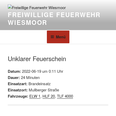
FREIWILLIGE FEUERWEHR
WIESMOOR
Menü
Unklarer Feuerschein
Datum:
2022-06-19 um 0:11 Uhr
Dauer:
24 Minuten
Einsatzart:
Brandeinsatz
Einsatzort:
Mullberger Straße
Fahrzeuge:
ELW 1
,
HLF 20
,
TLF 4000