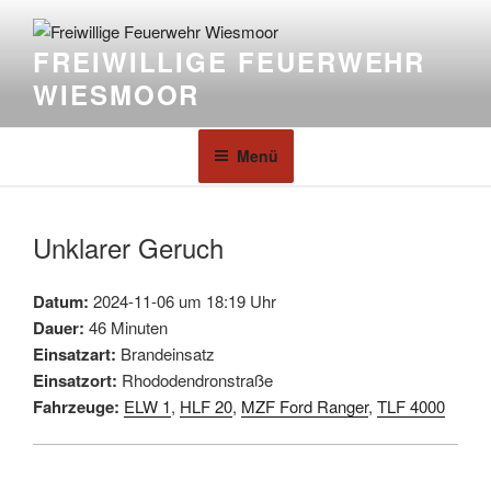
FREIWILLIGE FEUERWEHR
WIESMOOR
Menü
Unklarer Geruch
Datum:
2024-11-06 um 18:19 Uhr
Dauer:
46 Minuten
Einsatzart:
Brandeinsatz
Einsatzort:
Rhododendronstraße
Fahrzeuge:
ELW 1
,
HLF 20
,
MZF Ford Ranger
,
TLF 4000