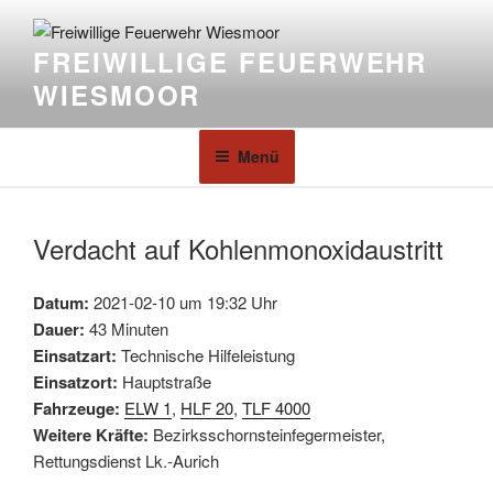
FREIWILLIGE FEUERWEHR
WIESMOOR
Menü
Verdacht auf Kohlenmonoxidaustritt
Datum:
2021-02-10 um 19:32 Uhr
Dauer:
43 Minuten
Einsatzart:
Technische Hilfeleistung
Einsatzort:
Hauptstraße
Fahrzeuge:
ELW 1
,
HLF 20
,
TLF 4000
Weitere Kräfte:
Bezirksschornsteinfegermeister,
Rettungsdienst Lk.-Aurich