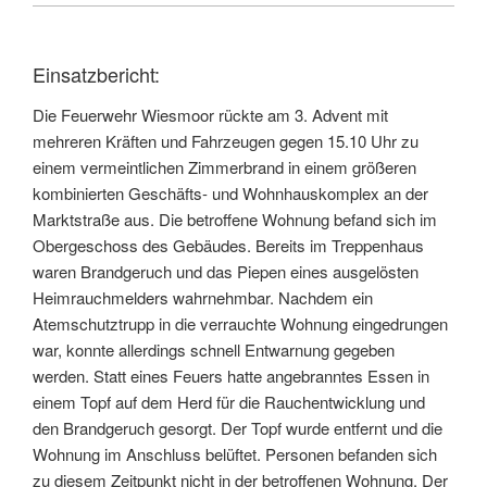
Einsatzbericht:
Die Feuerwehr Wiesmoor rückte am 3. Advent mit
mehreren Kräften und Fahrzeugen gegen 15.10 Uhr zu
einem vermeintlichen Zimmerbrand in einem größeren
kombinierten Geschäfts- und Wohnhauskomplex an der
Marktstraße aus. Die betroffene Wohnung befand sich im
Obergeschoss des Gebäudes. Bereits im Treppenhaus
waren Brandgeruch und das Piepen eines ausgelösten
Heimrauchmelders wahrnehmbar. Nachdem ein
Atemschutztrupp in die verrauchte Wohnung eingedrungen
war, konnte allerdings schnell Entwarnung gegeben
werden. Statt eines Feuers hatte angebranntes Essen in
einem Topf auf dem Herd für die Rauchentwicklung und
den Brandgeruch gesorgt. Der Topf wurde entfernt und die
Wohnung im Anschluss belüftet. Personen befanden sich
zu diesem Zeitpunkt nicht in der betroffenen Wohnung. Der