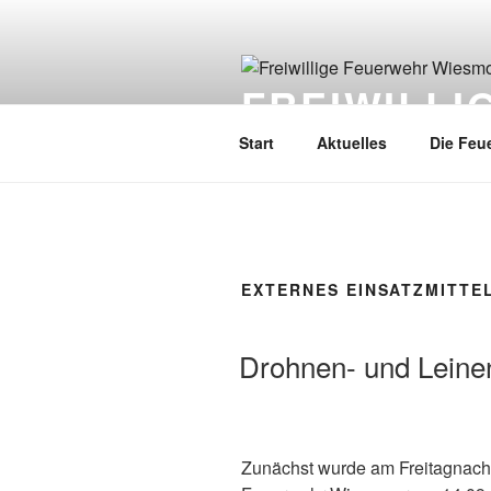
FREIWILL
Start
Aktuelles
Die Feu
EXTERNES EINSATZMITTE
Drohnen- und Leine
Zunächst wurde am Freitagnachm