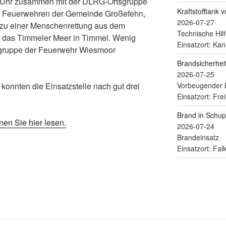
Uhr zusammen mit der DLRG-Ortsgruppe
Kraftstofftank 
 Feuerwehren der Gemeinde Großefehn,
2026-07-27
 zu einer Menschenrettung aus dem
Technische Hilf
ar das Timmeler Meer in Timmel. Wenig
Einsatzort: Kan
ngruppe der Feuerwehr Wiesmoor
Brandsicherhe
2026-07-25
Vorbeugender 
konnten die Einsatzstelle nach gut drei
Einsatzort: Fre
Brand in Schu
nen Sie hier lesen.
2026-07-24
Brandeinsatz
jmb
Einsatzort: Fa