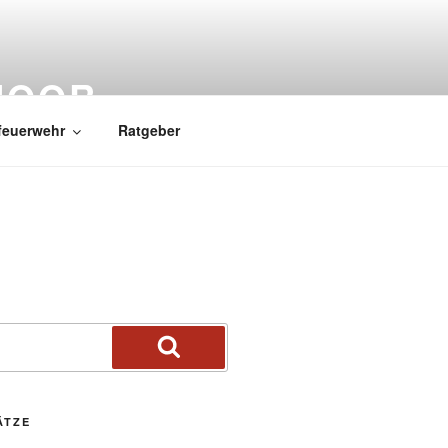
MOOR
feuerwehr
Ratgeber
ÄTZE