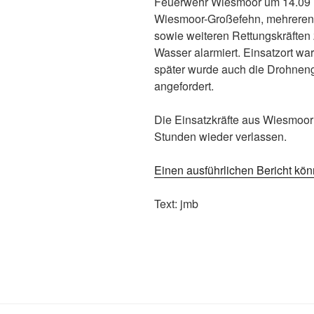
Feuerwehr Wiesmoor um 14.09 
Wiesmoor-Großefehn, mehreren
sowie weiteren Rettungskräften
Wasser alarmiert. Einsatzort w
später wurde auch die Drohne
angefordert.
Die Einsatzkräfte aus Wiesmoor 
Stunden wieder verlassen.
Einen ausführlichen Bericht kön
Text: 