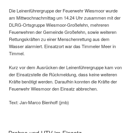
Die Leinenführergruppe der Feuerwehr Wiesmoor wurde
am Mittwochnachmittag um 14.24 Uhr zusammen mit der
DLRG-Ortsgruppe Wiesmoor-Großefehn, mehreren
Feuerwehren der Gemeinde Großefehn, sowie weiteren
Rettungskräften zu einer Menschenrettung aus dem
Wasser alarmiert. Einsatzort war das Timmeler Meer in
Timmel.
Kurz vor dem Ausrücken der Leinenführergruppe kam von
der Einsatzstelle die Rückmeldung, dass keine weiteren
Kräfte benötigt werden. Daraufhin konnten die Kräfte der
Feuerwehr Wiesmoor den Einsatz abbrechen.
Text: Jan-Marco Bienhoff (jmb)
Drohne und UTV im Einsatz