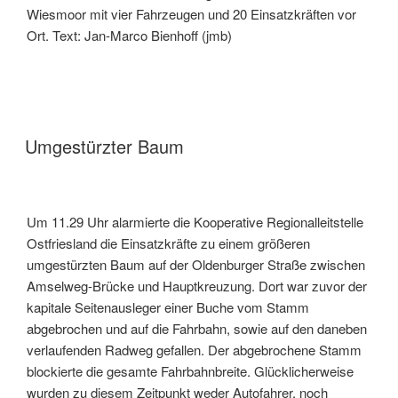
Wiesmoor mit vier Fahrzeugen und 20 Einsatzkräften vor
Ort. Text: Jan-Marco Bienhoff (jmb)
Umgestürzter Baum
Um 11.29 Uhr alarmierte die Kooperative Regionalleitstelle
Ostfriesland die Einsatzkräfte zu einem größeren
umgestürzten Baum auf der Oldenburger Straße zwischen
Amselweg-Brücke und Hauptkreuzung. Dort war zuvor der
kapitale Seitenausleger einer Buche vom Stamm
abgebrochen und auf die Fahrbahn, sowie auf den daneben
verlaufenden Radweg gefallen. Der abgebrochene Stamm
blockierte die gesamte Fahrbahnbreite. Glücklicherweise
wurden zu diesem Zeitpunkt weder Autofahrer, noch