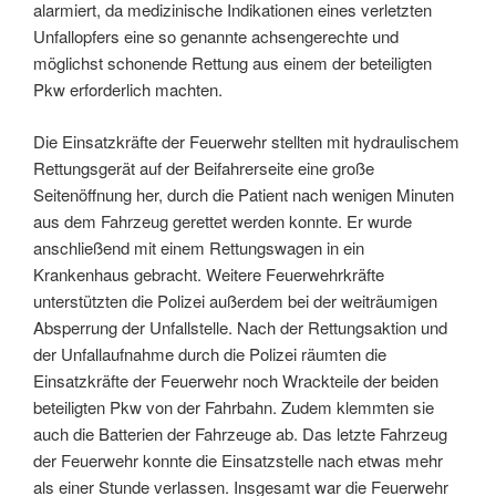
alarmiert, da medizinische Indikationen eines verletzten
Unfallopfers eine so genannte achsengerechte und
möglichst schonende Rettung aus einem der beteiligten
Pkw erforderlich machten.
Die Einsatzkräfte der Feuerwehr stellten mit hydraulischem
Rettungsgerät auf der Beifahrerseite eine große
Seitenöffnung her, durch die Patient nach wenigen Minuten
aus dem Fahrzeug gerettet werden konnte. Er wurde
anschließend mit einem Rettungswagen in ein
Krankenhaus gebracht. Weitere Feuerwehrkräfte
unterstützten die Polizei außerdem bei der weiträumigen
Absperrung der Unfallstelle. Nach der Rettungsaktion und
der Unfallaufnahme durch die Polizei räumten die
Einsatzkräfte der Feuerwehr noch Wrackteile der beiden
beteiligten Pkw von der Fahrbahn. Zudem klemmten sie
auch die Batterien der Fahrzeuge ab. Das letzte Fahrzeug
der Feuerwehr konnte die Einsatzstelle nach etwas mehr
als einer Stunde verlassen. Insgesamt war die Feuerwehr