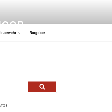
MOOR
feuerwehr
Ratgeber
ÄTZE