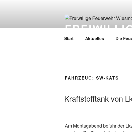
FREIWILL
Start
Aktuelles
Die Feu
FAHRZEUG:
SW-KATS
Kraftstofftank von L
Am Montagabend befuhr der Lk