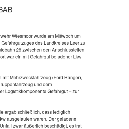
 BAB
erwehr Wiesmoor wurde am Mittwoch um
s Gefahrgutzuges des Landkreises Leer zu
utobahn 28 zwischen den Anschlusstellen
Dort war ein mit Gefahrgut beladener Lkw
n mit Mehrzweckfahrzeug (Ford Ranger),
gruppenfahrzeug und dem
er Logistikkomponente Gefahrgut – zur
e ergab schließlich, dass lediglich
n Lkw ausgelaufen waren. Der geladene
nfall zwar äußerlich beschädigt, es trat