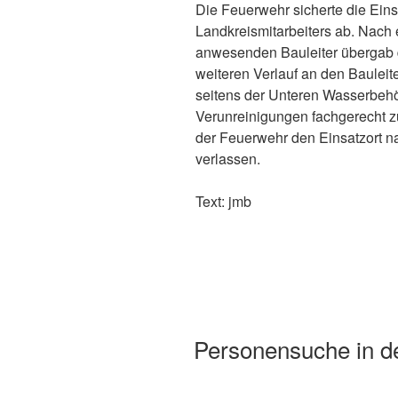
Die Feuerwehr sicherte die Eins
Landkreismitarbeiters ab. Nach
anwesenden Bauleiter übergab d
weiteren Verlauf an den Bauleit
seitens der Unteren Wasserbehör
Verunreinigungen fachgerecht zu
der Feuerwehr den Einsatzort n
verlassen.
Text: jmb
Personensuche in de