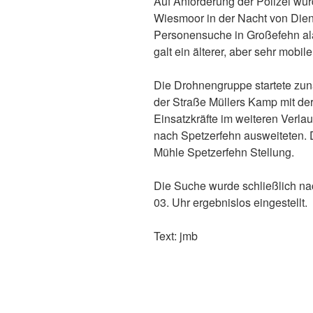
Auf Anforderung der Polizei wu
Wiesmoor in der Nacht von Dien
Personensuche in Großefehn ala
galt ein älterer, aber sehr mobile
Die Drohnengruppe startete zun
der Straße Müllers Kamp mit der
Einsatzkräfte im weiteren Verla
nach Spetzerfehn ausweiteten. 
Mühle Spetzerfehn Stellung.
Die Suche wurde schließlich na
03. Uhr ergebnislos eingestellt.
Text: jmb