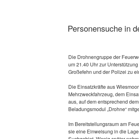
Personensuche in 
Die Drohnengruppe der Feuerw
um 21.40 Uhr zur Unterstützun
Großefehn und der Polizei zu e
Die Einsatzkräfte aus Wiesmoor
Mehrzweckfahrzeug, dem Einsa
aus, auf dem entsprechend dem
Beladungsmodul „Drohne“ mitge
Im Bereitstellungsraum am Feu
sie eine Einweisung in die Lage
Suchgebiet. Wenig später nahm