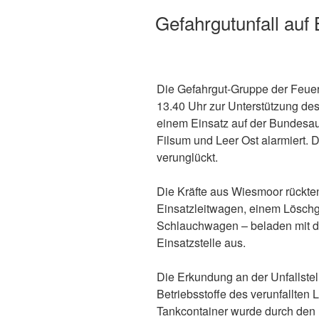
Gefahrgutunfall auf
Die Gefahrgut-Gruppe der Feu
13.40 Uhr zur Unterstützung de
einem Einsatz auf der Bundesa
Filsum und Leer Ost alarmiert. 
verunglückt.
Die Kräfte aus Wiesmoor rückte
Einsatzleitwagen, einem Lösch
Schlauchwagen – beladen mit d
Einsatzstelle aus.
Die Erkundung an der Unfallstell
Betriebsstoffe des verunfallte
Tankcontainer wurde durch den U