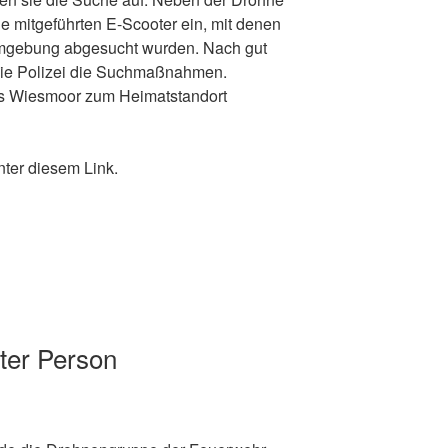
ie mitgeführten E-Scooter ein, mit denen
gebung abgesucht wurden. Nach gut
die Polizei die Suchmaßnahmen.
us Wiesmoor zum Heimatstandort
nter diesem Link.
ter Person