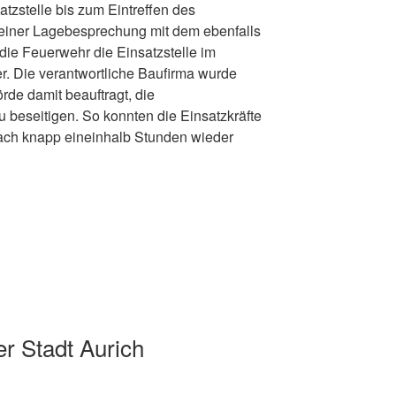
atzstelle bis zum Eintreffen des
 einer Lagebesprechung mit dem ebenfalls
ie Feuerwehr die Einsatzstelle im
er. Die verantwortliche Baufirma wurde
de damit beauftragt, die
 beseitigen. So konnten die Einsatzkräfte
ach knapp eineinhalb Stunden wieder
r Stadt Aurich