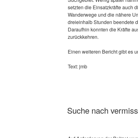
setzten die Einsatzkräfte auch d
Wanderwege und die nähere Um
dreieinhalb Stunden beendete 
Daraufhin konnten die Kräfte a
zurückkehren.
Einen weiteren Bericht gibt es u
Text: jmb
Suche nach vermiss