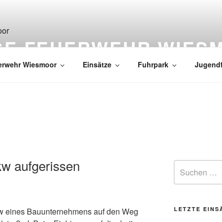
IGE FEUERWEHR WIES
erwehr Wiesmoor
Einsätze
Fuhrpark
Jugend
kw aufgerissen
LETZTE EINS
w eines Bauunternehmens auf den Weg