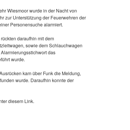
hr Wiesmoor wurde in der Nacht von
hr zur Unterstützung der Feuerwehren der
 einer Personensuche alarmiert.
 rückten daraufhin mit dem
tzleitwagen, sowie dem Schlauchwagen
 Alarmierungsstichwort das
führt wurde.
Ausrücken kam über Funk die Meldung,
funden wurde. Daraufhin konnte der
nter diesem Link.