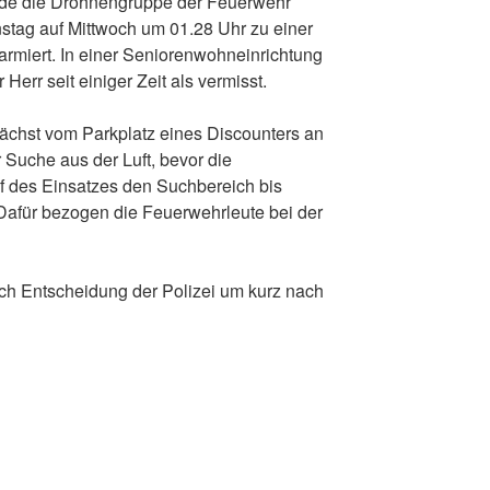
rde die Drohnengruppe der Feuerwehr
stag auf Mittwoch um 01.28 Uhr zu einer
rmiert. In einer Seniorenwohneinrichtung
r Herr seit einiger Zeit als vermisst.
ächst vom Parkplatz eines Discounters an
 Suche aus der Luft, bevor die
uf des Einsatzes den Suchbereich bis
Dafür bezogen die Feuerwehrleute bei der
ch Entscheidung der Polizei um kurz nach