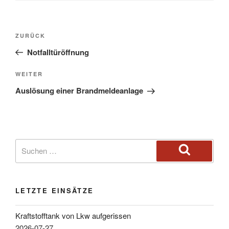
ZURÜCK
Notfalltüröffnung
WEITER
Auslösung einer Brandmeldeanlage
LETZTE EINSÄTZE
Kraftstofftank von Lkw aufgerissen
2026-07-27