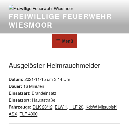
FREIWILLIGE FEUERWEHR
WIESMOOR
Menü
Ausgelöster Heimrauchmelder
Datum:
2021-11-15 um 3:14 Uhr
Dauer:
16 Minuten
Einsatzart:
Brandeinsatz
Einsatzort:
Hauptstraße
Fahrzeuge:
DLK 23/12
,
ELW 1
,
HLF 20
,
KdoW Mitsubishi
ASX
,
TLF 4000