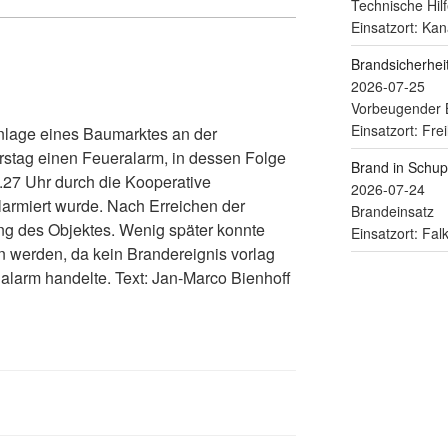
Technische Hilf
Einsatzort: Kan
Brandsicherhe
2026-07-25
Vorbeugender 
Einsatzort: Fre
lage eines Baumarktes an der
stag einen Feueralarm, in dessen Folge
Brand in Schu
27 Uhr durch die Kooperative
2026-07-24
alarmiert wurde. Nach Erreichen der
Brandeinsatz
ung des Objektes. Wenig später konnte
Einsatzort: Fa
 werden, da kein Brandereignis vorlag
alarm handelte. Text: Jan-Marco Bienhoff
)