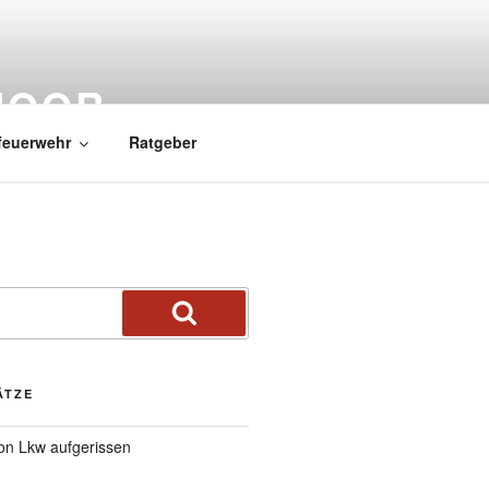
MOOR
feuerwehr
Ratgeber
ÄTZE
von Lkw aufgerissen