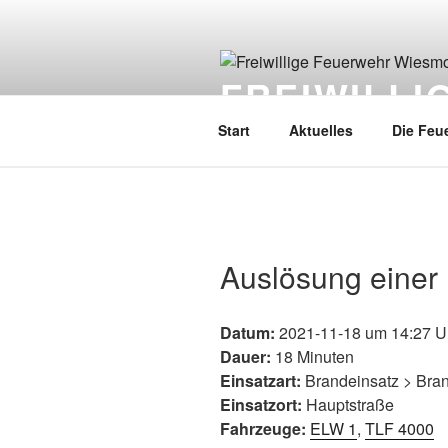
FREIWILL
Start
Aktuelles
Die Feu
Auslösung einer
Datum:
2021-11-18 um 14:27 U
Dauer:
18 Minuten
Einsatzart:
Brandeinsatz > Bra
Einsatzort:
Hauptstraße
Fahrzeuge:
ELW 1
,
TLF 4000