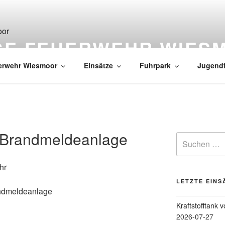
IGE FEUERWEHR WIES
erwehr Wiesmoor
Einsätze
Fuhrpark
Jugend
 Brandmeldeanlage
hr
LETZTE EINS
ndmeldeanlage
Kraftstofftank 
2026-07-27