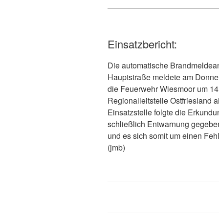
Einsatzbericht:
Die automatische Brandmeldean
Hauptstraße meldete am Donner
die Feuerwehr Wiesmoor um 14.
Regionalleitstelle Ostfriesland 
Einsatzstelle folgte die Erkund
schließlich Entwarnung gegeben
und es sich somit um einen Fehl
(jmb