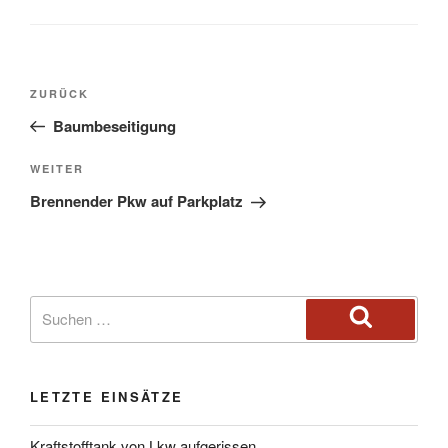
ZURÜCK
Baumbeseitigung
WEITER
Brennender Pkw auf Parkplatz
LETZTE EINSÄTZE
Kraftstofftank von Lkw aufgerissen