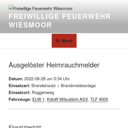
FREIWILLIGE FEUERWEHR
WIESMOOR
Menü
Ausgelöster Heimrauchmelder
Datum:
2022-08-28 um 0:34 Uhr
Einsatzart:
Brandeinsatz > Brandmeldeanlage
Einsatzort:
Roggenweg
Fahrzeuge:
ELW 1
,
KdoW Mitsubishi ASX
,
TLF 4000
Einsatzbericht: