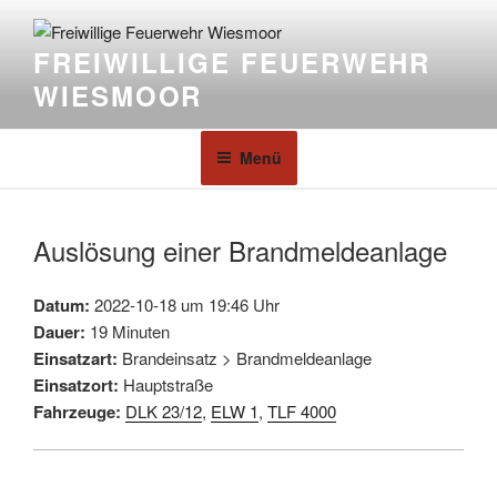
FREIWILLIGE FEUERWEHR
WIESMOOR
Menü
Auslösung einer Brandmeldeanlage
Datum:
2022-10-18 um 19:46 Uhr
Dauer:
19 Minuten
Einsatzart:
Brandeinsatz > Brandmeldeanlage
Einsatzort:
Hauptstraße
Fahrzeuge:
DLK 23/12
,
ELW 1
,
TLF 4000