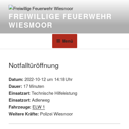
FREIWILLIGE FEUERWEHR
WIESMOOR
Menü
Notfalltüröffnung
Datum:
2022-10-12 um 14:18 Uhr
Dauer:
17 Minuten
Einsatzart:
Technische Hilfeleistung
Einsatzort:
Adlerweg
Fahrzeuge:
ELW 1
Weitere Kräfte:
Polizei Wiesmoor