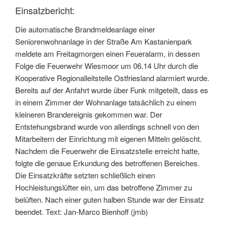
Einsatzbericht:
Die automatische Brandmeldeanlage einer
Seniorenwohnanlage in der Straße Am Kastanienpark
meldete am Freitagmorgen einen Feueralarm, in dessen
Folge die Feuerwehr Wiesmoor um 06.14 Uhr durch die
Kooperative Regionalleitstelle Ostfriesland alarmiert wurde.
Bereits auf der Anfahrt wurde über Funk mitgeteilt, dass es
in einem Zimmer der Wohnanlage tatsächlich zu einem
kleineren Brandereignis gekommen war. Der
Entstehungsbrand wurde von allerdings schnell von den
Mitarbeitern der Einrichtung mit eigenen Mitteln gelöscht.
Nachdem die Feuerwehr die Einsatzstelle erreicht hatte,
folgte die genaue Erkundung des betroffenen Bereiches.
Die Einsatzkräfte setzten schließlich einen
Hochleistungslüfter ein, um das betroffene Zimmer zu
belüften. Nach einer guten halben Stunde war der Einsatz
beendet. Text: Jan-Marco Bienhoff (jmb)