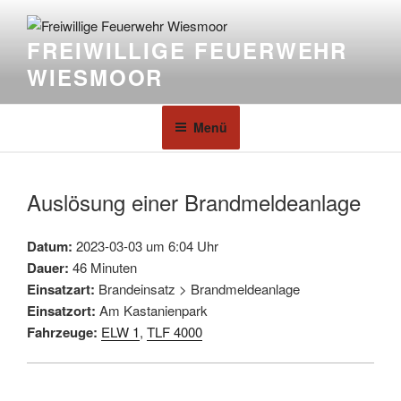
FREIWILLIGE FEUERWEHR
WIESMOOR
Menü
Auslösung einer Brandmeldeanlage
Datum:
2023-03-03 um 6:04 Uhr
Dauer:
46 Minuten
Einsatzart:
Brandeinsatz > Brandmeldeanlage
Einsatzort:
Am Kastanienpark
Fahrzeuge:
ELW 1
,
TLF 4000