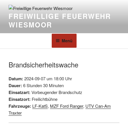
FREIWILLIGE FEUERWEHR
WIESMOOR
Menü
Brandsicherheitswache
Datum:
2024-09-07 um 18:00 Uhr
Dauer:
6 Stunden 30 Minuten
Einsatzart:
Vorbeugender Brandschutz
Einsatzort:
Freilichtbühne
Fahrzeuge:
LF-KatS
,
MZF Ford Ranger
,
UTV Can-Am
Traxter