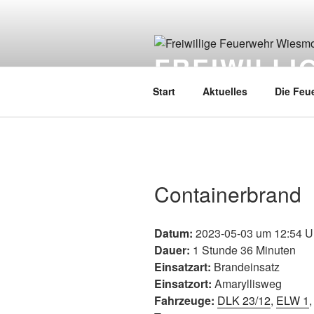
FREIWILL
Start
Aktuelles
Die Feu
Containerbrand
Datum:
2023-05-03 um 12:54 U
Dauer:
1 Stunde 36 Minuten
Einsatzart:
Brandeinsatz
Einsatzort:
Amaryllisweg
Fahrzeuge:
DLK 23/12
,
ELW 1