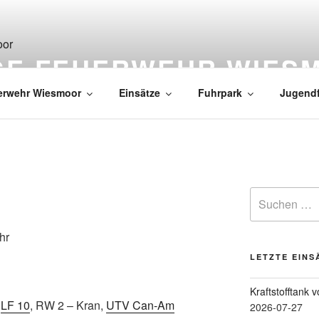
IGE FEUERWEHR WIES
erwehr Wiesmoor
Einsätze
Fuhrpark
Jugend
hr
LETZTE EINS
Kraftstofftank 
,
LF 10
, RW 2 – Kran,
UTV Can-Am
2026-07-27