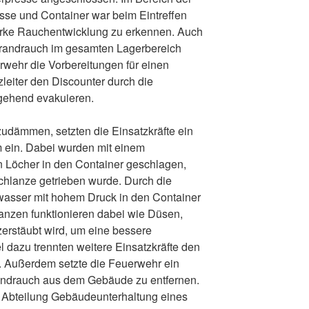
se und Container war beim Eintreffen
tarke Rauchentwicklung zu erkennen. Auch
Brandrauch im gesamten Lagerbereich
rwehr die Vorbereitungen für einen
tzleiter den Discounter durch die
rgehend evakuieren.
udämmen, setzten die Einsatzkräfte ein
 ein. Dabei wurden mit einem
 Löcher in den Container geschlagen,
chlanze getrieben wurde. Durch die
asser mit hohem Druck in den Container
anzen funktionieren dabei wie Düsen,
zerstäubt wird, um eine bessere
l dazu trennten weitere Einsatzkräfte den
. Außerdem setzte die Feuerwehr ein
randrauch aus dem Gebäude zu entfernen.
r Abteilung Gebäudeunterhaltung eines