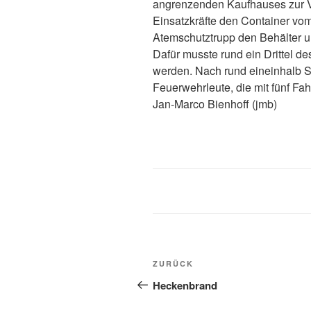
angrenzenden Kaufhauses zur Ve
Einsatzkräfte den Container vo
Atemschutztrupp den Behälter un
Dafür musste rund ein Drittel de
werden. Nach rund eineinhalb St
Feuerwehrleute, die mit fünf Fa
Jan-Marco Bienhoff (jmb)
ZURÜCK
Heckenbrand