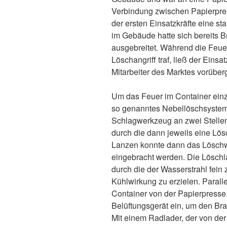
Verbindung zwischen Papierpres
der ersten Einsatzkräfte eine s
im Gebäude hatte sich bereits 
ausgebreitet. Während die Feue
Löschangriff traf, ließ der Einsa
Mitarbeiter des Marktes vorübe
Um das Feuer im Container einz
so genanntes Nebellöschsystem
Schlagwerkzeug an zwei Stellen
durch die dann jeweils eine Lös
Lanzen konnte dann das Löschw
eingebracht werden. Die Löschl
durch die der Wasserstrahl fein 
Kühlwirkung zu erzielen. Paralle
Container von der Papierpresse
Belüftungsgerät ein, um den B
Mit einem Radlader, der von de