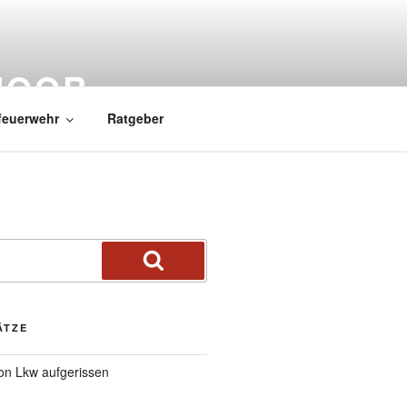
MOOR
feuerwehr
Ratgeber
ÄTZE
von Lkw aufgerissen