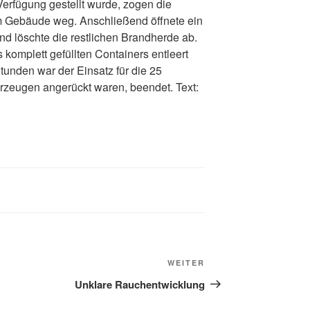
rfügung gestellt wurde, zogen die
m Gebäude weg. Anschließend öffnete ein
d löschte die restlichen Brandherde ab.
s komplett gefüllten Containers entleert
unden war der Einsatz für die 25
hrzeugen angerückt waren, beendet. Text:
WEITER
Unklare Rauchentwicklung