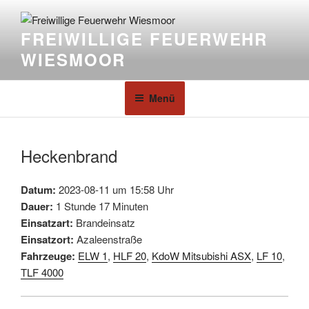
FREIWILLIGE FEUERWEHR
WIESMOOR
Menü
Heckenbrand
Datum:
2023-08-11 um 15:58 Uhr
Dauer:
1 Stunde 17 Minuten
Einsatzart:
Brandeinsatz
Einsatzort:
Azaleenstraße
Fahrzeuge:
ELW 1
,
HLF 20
,
KdoW Mitsubishi ASX
,
LF 10
,
TLF 4000