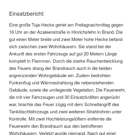
Einsatzbericht:
Eine große Tuja-Hecke geriet am Freitagnachmittag gegen
16 Uhr an der Azaleenstraße in Hinrichsfehn in Brand. Die
gut einen Meter breite und zwei Meter hohe Hecke befand
sich zwischen zwei Wohnhäusern. Sie stand bei der
Ankunft des ersten Fahrzeugs auf gut 20 Metern Länge
komplett in Flammen. Durch die starke Rauchentwicklung
des Feuers drang der Brandrauch auch in die beiden
angrenzenden Wohngebäude ein. Zudem bedrohten
Funkenflug und Wärmestrahlung die nebenstehenden
Gebäude, sowie die umliegende Vegetation. Die Feuerwehr,
die mit vier Fahrzeugen und 30 Einsatzkräften angerückt
war, brachte das Feuer zügig mit dem Schnellangriff des
Tanklöschfahrzeugs und zwei weiteren Strahlrohren unter
Kontrolle. Mit zwei Hochleistungslüftern entfernte die
Feuerwehr den Brandrauch aus den betroffenen
Wohnhäusern. Verletzt wurde niemand. Nach gut einer