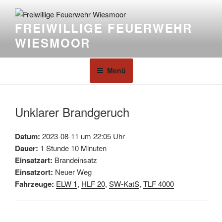
FREIWILLIGE FEUERWEHR
WIESMOOR
Menü
Unklarer Brandgeruch
Datum:
2023-08-11 um 22:05 Uhr
Dauer:
1 Stunde 10 Minuten
Einsatzart:
Brandeinsatz
Einsatzort:
Neuer Weg
Fahrzeuge:
ELW 1
,
HLF 20
,
SW-KatS
,
TLF 4000