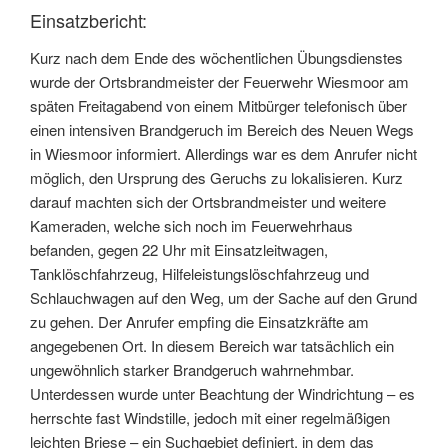
Einsatzbericht:
Kurz nach dem Ende des wöchentlichen Übungsdienstes
wurde der Ortsbrandmeister der Feuerwehr Wiesmoor am
späten Freitagabend von einem Mitbürger telefonisch über
einen intensiven Brandgeruch im Bereich des Neuen Wegs
in Wiesmoor informiert. Allerdings war es dem Anrufer nicht
möglich, den Ursprung des Geruchs zu lokalisieren. Kurz
darauf machten sich der Ortsbrandmeister und weitere
Kameraden, welche sich noch im Feuerwehrhaus
befanden, gegen 22 Uhr mit Einsatzleitwagen,
Tanklöschfahrzeug, Hilfeleistungslöschfahrzeug und
Schlauchwagen auf den Weg, um der Sache auf den Grund
zu gehen. Der Anrufer empfing die Einsatzkräfte am
angegebenen Ort. In diesem Bereich war tatsächlich ein
ungewöhnlich starker Brandgeruch wahrnehmbar.
Unterdessen wurde unter Beachtung der Windrichtung – es
herrschte fast Windstille, jedoch mit einer regelmäßigen
leichten Briese – ein Suchgebiet definiert, in dem das