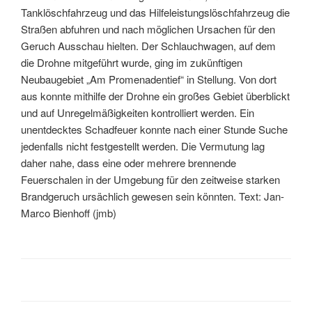
Tanklöschfahrzeug und das Hilfeleistungslöschfahrzeug die
Straßen abfuhren und nach möglichen Ursachen für den
Geruch Ausschau hielten. Der Schlauchwagen, auf dem
die Drohne mitgeführt wurde, ging im zukünftigen
Neubaugebiet „Am Promenadentief“ in Stellung. Von dort
aus konnte mithilfe der Drohne ein großes Gebiet überblickt
und auf Unregelmäßigkeiten kontrolliert werden. Ein
unentdecktes Schadfeuer konnte nach einer Stunde Suche
jedenfalls nicht festgestellt werden. Die Vermutung lag
daher nahe, dass eine oder mehrere brennende
Feuerschalen in der Umgebung für den zeitweise starken
Brandgeruch ursächlich gewesen sein könnten. Text: Jan-
Marco Bienhoff (jmb)