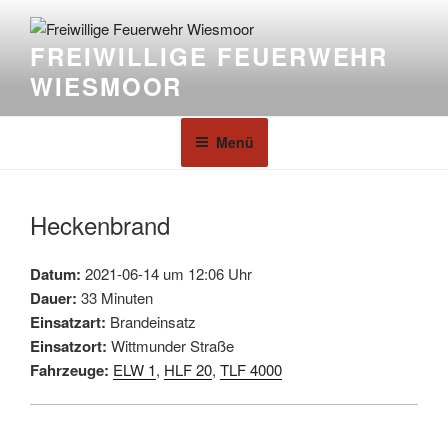
FREIWILLIGE FEUERWEHR
WIESMOOR
Menü
Heckenbrand
Datum:
2021-06-14 um 12:06 Uhr
Dauer:
33 Minuten
Einsatzart:
Brandeinsatz
Einsatzort:
Wittmunder Straße
Fahrzeuge:
ELW 1
,
HLF 20
,
TLF 4000