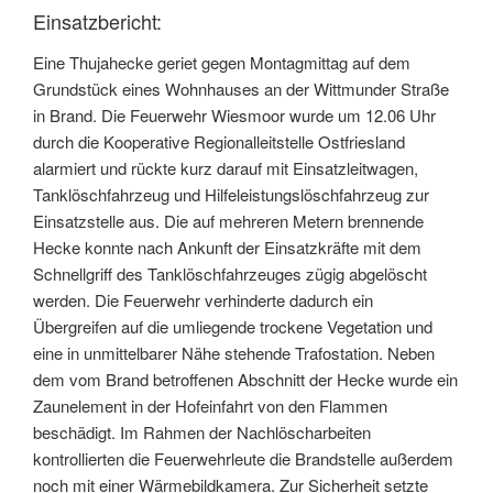
Einsatzbericht:
Eine Thujahecke geriet gegen Montagmittag auf dem
Grundstück eines Wohnhauses an der Wittmunder Straße
in Brand. Die Feuerwehr Wiesmoor wurde um 12.06 Uhr
durch die Kooperative Regionalleitstelle Ostfriesland
alarmiert und rückte kurz darauf mit Einsatzleitwagen,
Tanklöschfahrzeug und Hilfeleistungslöschfahrzeug zur
Einsatzstelle aus. Die auf mehreren Metern brennende
Hecke konnte nach Ankunft der Einsatzkräfte mit dem
Schnellgriff des Tanklöschfahrzeuges zügig abgelöscht
werden. Die Feuerwehr verhinderte dadurch ein
Übergreifen auf die umliegende trockene Vegetation und
eine in unmittelbarer Nähe stehende Trafostation. Neben
dem vom Brand betroffenen Abschnitt der Hecke wurde ein
Zaunelement in der Hofeinfahrt von den Flammen
beschädigt. Im Rahmen der Nachlöscharbeiten
kontrollierten die Feuerwehrleute die Brandstelle außerdem
noch mit einer Wärmebildkamera. Zur Sicherheit setzte