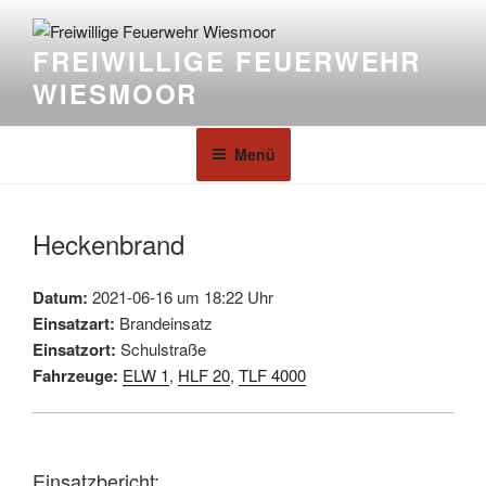
FREIWILLIGE FEUERWEHR
WIESMOOR
Menü
Heckenbrand
Datum:
2021-06-16 um 18:22 Uhr
Einsatzart:
Brandeinsatz
Einsatzort:
Schulstraße
Fahrzeuge:
ELW 1
,
HLF 20
,
TLF 4000
Einsatzbericht: