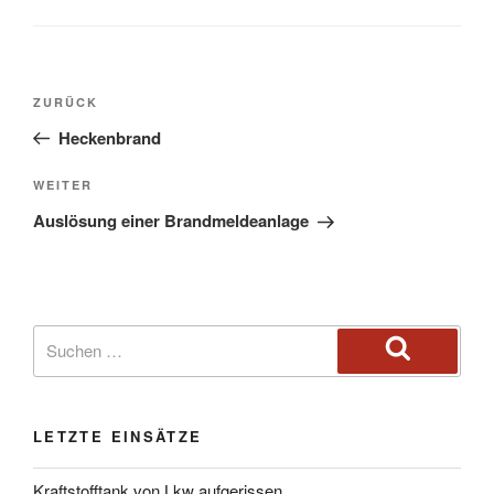
ZURÜCK
Heckenbrand
WEITER
Auslösung einer Brandmeldeanlage
LETZTE EINSÄTZE
Kraftstofftank von Lkw aufgerissen