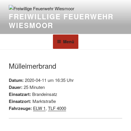
FREIWILLIGE FEUERWEHR
WIESMOOR
Menü
Mülleimerbrand
Datum:
2020-04-11 um 16:35 Uhr
Dauer:
25 Minuten
Einsatzart:
Brandeinsatz
Einsatzort:
Marktstraße
Fahrzeuge:
ELW 1
,
TLF 4000