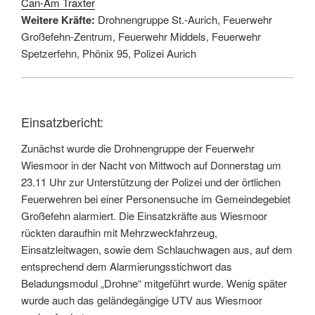
Can-Am Traxter
Weitere Kräfte:
Drohnengruppe St.-Aurich, Feuerwehr
Großefehn-Zentrum, Feuerwehr Middels, Feuerwehr
Spetzerfehn, Phönix 95, Polizei Aurich
Einsatzbericht:
Zunächst wurde die Drohnengruppe der Feuerwehr
Wiesmoor in der Nacht von Mittwoch auf Donnerstag um
23.11 Uhr zur Unterstützung der Polizei und der örtlichen
Feuerwehren bei einer Personensuche im Gemeindegebiet
Großefehn alarmiert. Die Einsatzkräfte aus Wiesmoor
rückten daraufhin mit Mehrzweckfahrzeug,
Einsatzleitwagen, sowie dem Schlauchwagen aus, auf dem
entsprechend dem Alarmierungsstichwort das
Beladungsmodul „Drohne“ mitgeführt wurde. Wenig später
wurde auch das geländegängige UTV aus Wiesmoor