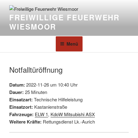
FREIWILLIGE FEUERWEHR
WIESMOOR
Menü
Notfalltüröffnung
Datum:
2022-11-26 um 10:40 Uhr
Dauer:
25 Minuten
Einsatzart:
Technische Hilfeleistung
Einsatzort:
Kastanienstraße
Fahrzeuge:
ELW 1
,
KdoW Mitsubishi ASX
Weitere Kräfte:
Rettungsdienst Lk.-Aurich