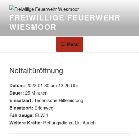
FREIWILLIGE FEUERWEHR
WIESMOOR
Menü
Notfalltüröffnung
Datum:
2022-01-30 um 13:25 Uhr
Dauer:
25 Minuten
Einsatzart:
Technische Hilfeleistung
Einsatzort:
Erlenweg
Fahrzeuge:
ELW 1
Weitere Kräfte:
Rettungsdienst Lk.-Aurich