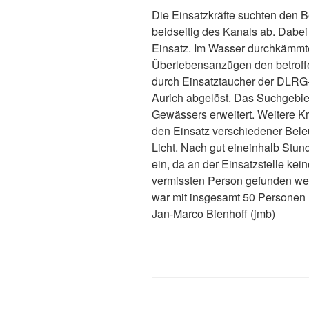
Die Einsatzkräfte suchten den B
beidseitig des Kanals ab. Dab
Einsatz. Im Wasser durchkämmt
Überlebensanzügen den betroffe
durch Einsatztaucher der DLR
Aurich abgelöst. Das Suchgebie
Gewässers erweitert. Weitere Kr
den Einsatz verschiedener Bele
Licht. Nach gut eineinhalb Stund
ein, da an der Einsatzstelle ke
vermissten Person gefunden we
war mit insgesamt 50 Personen 
Jan-Marco Bienhoff (jmb)