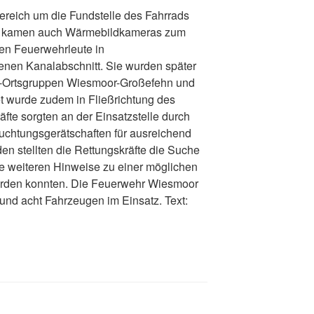
ereich um die Fundstelle des Fahrrads
ei kamen auch Wärmebildkameras zum
en Feuerwehrleute in
nen Kanalabschnitt. Sie wurden später
G-Ortsgruppen Wiesmoor-Großefehn und
t wurde zudem in Fließrichtung des
äfte sorgten an der Einsatzstelle durch
uchtungsgerätschaften für ausreichend
en stellten die Rettungskräfte die Suche
ine weiteren Hinweise zu einer möglichen
rden konnten. Die Feuerwehr Wiesmoor
und acht Fahrzeugen im Einsatz. Text: