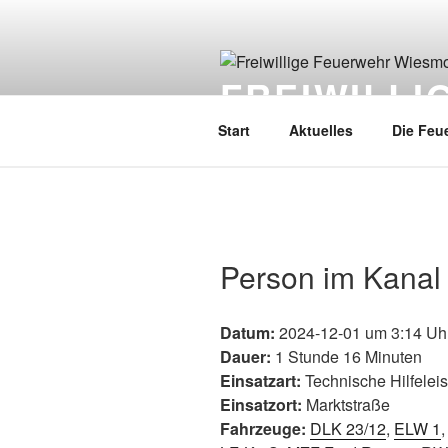
FREIWILL
Start
Aktuelles
Die Feu
Person im Kanal
Datum:
2024-12-01 um 3:14 Uh
Dauer:
1 Stunde 16 Minuten
Einsatzart:
Technische Hilfelei
Einsatzort:
Marktstraße
Fahrzeuge:
DLK 23/12
,
ELW 1