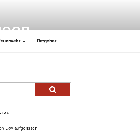
MOOR
feuerwehr
Ratgeber
ÄTZE
von Lkw aufgerissen