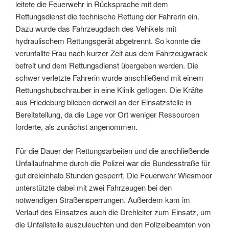
leitete die Feuerwehr in Rücksprache mit dem
Rettungsdienst die technische Rettung der Fahrerin ein.
Dazu wurde das Fahrzeugdach des Vehikels mit
hydraulischem Rettungsgerät abgetrennt. So konnte die
verunfallte Frau nach kurzer Zeit aus dem Fahrzeugwrack
befreit und dem Rettungsdienst übergeben werden. Die
schwer verletzte Fahrerin wurde anschließend mit einem
Rettungshubschrauber in eine Klinik geflogen. Die Kräfte
aus Friedeburg blieben derweil an der Einsatzstelle in
Bereitstellung, da die Lage vor Ort weniger Ressourcen
forderte, als zunächst angenommen.
Für die Dauer der Rettungsarbeiten und die anschließende
Unfallaufnahme durch die Polizei war die Bundesstraße für
gut dreieinhalb Stunden gesperrt. Die Feuerwehr Wiesmoor
unterstützte dabei mit zwei Fahrzeugen bei den
notwendigen Straßensperrungen. Außerdem kam im
Verlauf des Einsatzes auch die Drehleiter zum Einsatz, um
die Unfallstelle auszuleuchten und den Polizeibeamten von