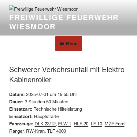
FREIWILLIGE FEUERWEHR
WIESMOOR
Menü
Schwerer Verkehrsunfall mit Elektro-
Kabinenroller
Datum:
2025-07-31 um 19:55 Uhr
Dauer:
3 Stunden 50 Minuten
Einsatzart:
Technische Hilfeleistung
Einsatzort:
Hauptstraße
Fahrzeuge:
DLK 23/12
,
ELW 1
,
HLF 20
,
LF 10
,
MZF Ford
Ranger
,
RW-Kran
,
TLF 4000