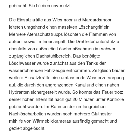
gebracht. Sie blieben unverletzt.
Die Einsatzkräfte aus Wiesmoor und Marcardsmoor
leiteten umgehend einen massiven Löschangriff ein.
Mehrere Atemschutztrupps löschten die Flammen von
außen, sowie im Innenangriff. Die Drehleiter unterstützte
ebenfalls von außen die Löschmaßnahmen im schwer
zugänglichen Dachstuhlbereich. Das benötigte
Löschwasser wurde zunächst aus den Tanks der
wasserführenden Fahrzeuge entnommen. Zeitgleich bauten
weitere Einsatzkräfte eine umfassende Wasserversorgung
auf, die durch den angrenzenden Kanal und einen nahen
Hydranten sichergestellt wurde. So konnte das Feuer trotz
seiner hohen Intensität nach gut 20 Minuten unter Kontrolle
gebracht werden. Im Rahmen der umfangreichen
Nachlöscharbeiten wurden noch mehrere Glutnester
mithilfe von Wärmebildkameras ausfindig gemacht und
gezielt abgelöscht.