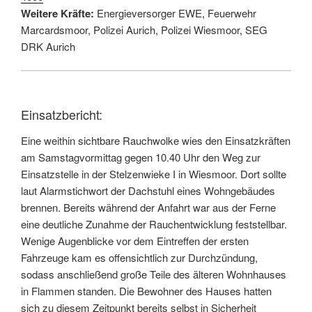
Weitere Kräfte:
Energieversorger EWE, Feuerwehr
Marcardsmoor, Polizei Aurich, Polizei Wiesmoor, SEG
DRK Aurich
Einsatzbericht:
Eine weithin sichtbare Rauchwolke wies den Einsatzkräften
am Samstagvormittag gegen 10.40 Uhr den Weg zur
Einsatzstelle in der Stelzenwieke I in Wiesmoor. Dort sollte
laut Alarmstichwort der Dachstuhl eines Wohngebäudes
brennen. Bereits während der Anfahrt war aus der Ferne
eine deutliche Zunahme der Rauchentwicklung feststellbar.
Wenige Augenblicke vor dem Eintreffen der ersten
Fahrzeuge kam es offensichtlich zur Durchzündung,
sodass anschließend große Teile des älteren Wohnhauses
in Flammen standen. Die Bewohner des Hauses hatten
sich zu diesem Zeitpunkt bereits selbst in Sicherheit